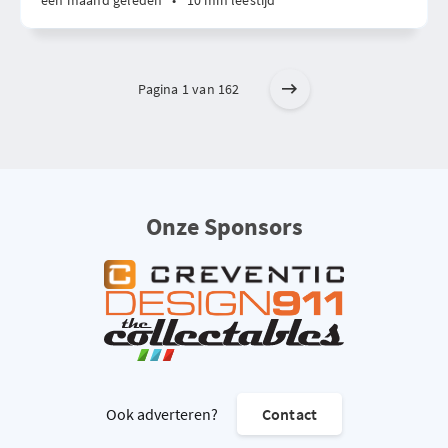
één maand geleden
•
10 min leestijd
Pagina 1 van 162
Onze Sponsors
Ook adverteren?
Contact