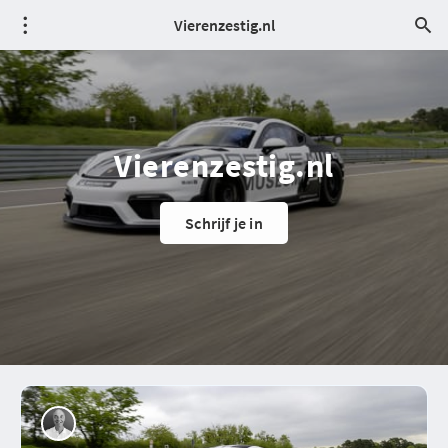
Vierenzestig.nl
Vierenzestig.nl
Schrijf je in