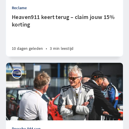
Reclame
Heaven911 keert terug – claim jouw 15%
korting
10 dagen geleden
•
3 min leestijd
Porsche 944 cup