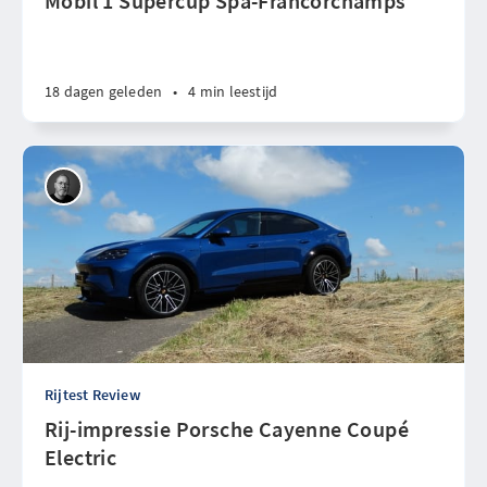
Mobil 1 Supercup Spa-Francorchamps
18 dagen geleden
•
4 min leestijd
Rijtest Review
Rij-impressie Porsche Cayenne Coupé
Electric