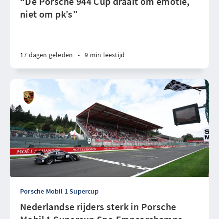
“De Porsche 944 Cup draait om emotie,
niet om pk’s”
17 dagen geleden
•
9 min leestijd
Porsche Mobil 1 Supercup
Nederlandse rijders sterk in Porsche