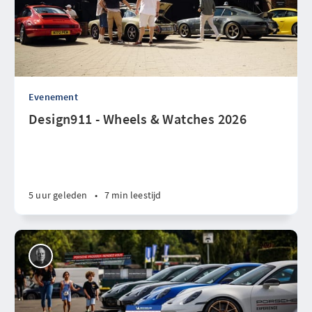
Evenement
Design911 - Wheels & Watches 2026
5 uur geleden
•
7 min leestijd