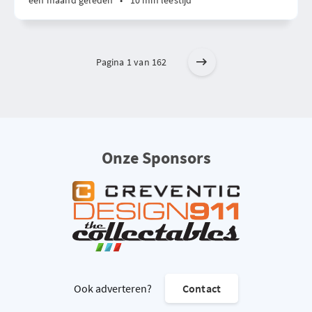
één maand geleden
•
10 min leestijd
Pagina 1 van 162
Onze Sponsors
Ook adverteren?
Contact