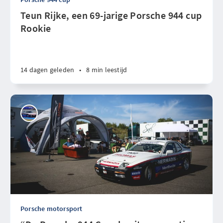
Teun Rijke, een 69-jarige Porsche 944 cup
Rookie
14 dagen geleden
•
8 min leestijd
Porsche motorsport