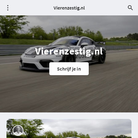
Vierenzestig.nl
Vierenzestig.nl
Schrijf je in