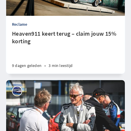
Reclame
Heaven911 keert terug – claim jouw 15%
korting
9 dagen geleden
•
3 min leestijd