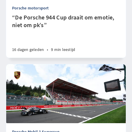
Porsche motorsport
“De Porsche 944 Cup draait om emotie,
niet om pk’s”
16 dagen geleden
•
9 min leestijd
Porsche Mobil 1 Supercup