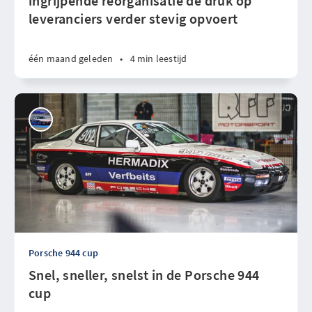
ingrijpende reorganisatie de druk op
leveranciers verder stevig opvoert
één maand geleden
•
4 min leestijd
Porsche 944 cup
Snel, sneller, snelst in de Porsche 944
cup