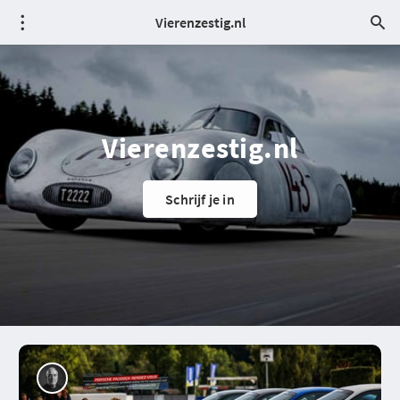
Vierenzestig.nl
Vierenzestig.nl
Schrijf je in