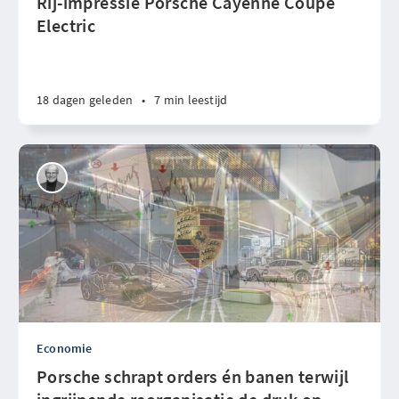
Rij-impressie Porsche Cayenne Coupé
Electric
18 dagen geleden
•
7 min leestijd
Economie
Porsche schrapt orders én banen terwijl