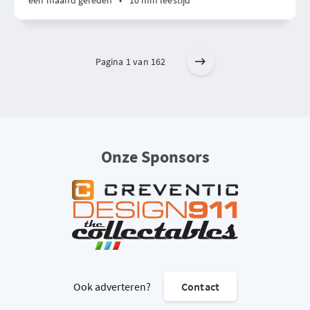
één maand geleden
•
10 min leestijd
Pagina 1 van 162
Onze Sponsors
Ook adverteren?
Contact