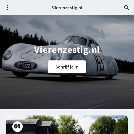
Vierenzestig.nl
Vierenzestig.nl
Schrijf je in