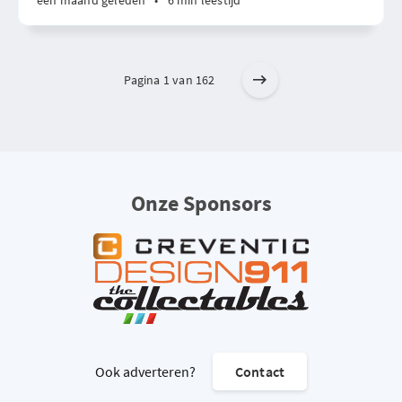
één maand geleden
•
6 min leestijd
Pagina 1 van 162
Onze Sponsors
Ook adverteren?
Contact