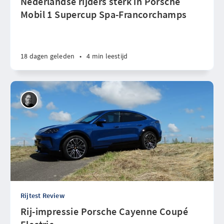
Nederlandse rijders sterk in Porsche
Mobil 1 Supercup Spa-Francorchamps
18 dagen geleden
•
4 min leestijd
Rijtest Review
Rij-impressie Porsche Cayenne Coupé