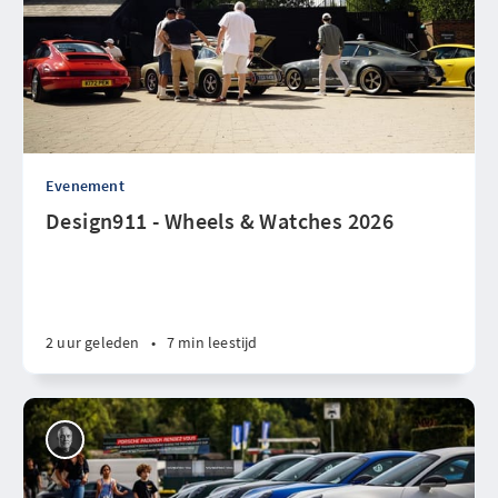
Evenement
Design911 - Wheels & Watches 2026
2 uur geleden
•
7 min leestijd