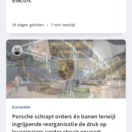
Electric
19 dagen geleden
•
7 min leestijd
Economie
Porsche schrapt orders én banen terwijl
ingrijpende reorganisatie de druk op
leveranciers verder stevig opvoert