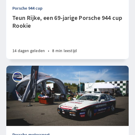
Porsche 944 cup
Teun Rijke, een 69-jarige Porsche 944 cup
Rookie
14 dagen geleden
•
8 min leestijd
Porsche motorsport