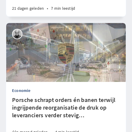
21 dagen geleden
•
7 min leestijd
Economie
Porsche schrapt orders én banen terwijl
ingrijpende reorganisatie de druk op
leveranciers verder stevig
…