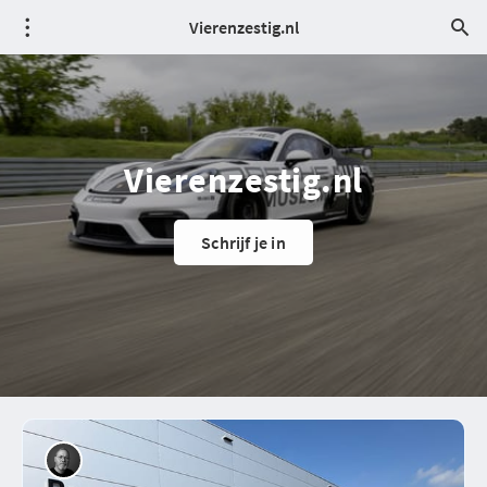
Vierenzestig.nl
Vierenzestig.nl
Schrijf je in