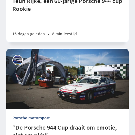
Teun Rijke, een 69-jarige Porsche 944 cup
Rookie
16 dagen geleden
•
8 min leestijd
Porsche motorsport
“De Porsche 944 Cup draait om emotie,