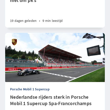
niet om pk’s”
19 dagen geleden
•
9 min leestijd
Porsche Mobil 1 Supercup
Nederlandse rijders sterk in Porsche
Mobil 1 Supercup Spa-Francorchamps