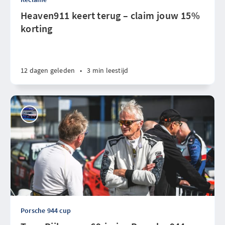
Heaven911 keert terug – claim jouw 15%
korting
12 dagen geleden
•
3 min leestijd
Porsche 944 cup