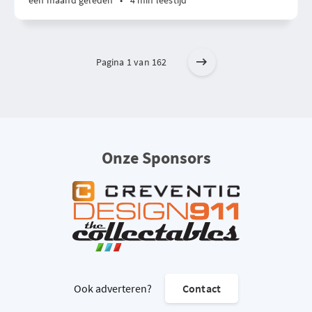
één maand geleden
•
4 min leestijd
Pagina 1 van 162
Onze Sponsors
Ook adverteren?
Contact