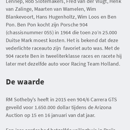
Lennep, Rob Slotemakers, Fred van der Vlugt, Henk
van Zalinge, Maarten van Wamelen, Wim
Blankevoort, Hans Hugenholtz, Wim Loos en Ben
Pon. Ben Pon kocht zijn Porsche 904
(chassisnummer 055) in 1964 die toen zo’n 25.000
Duitse Mark moest kosten. Het is bekend dat deze
vederlichte raceauto zijn favoriet auto was. Met de
904 racete Ben in tweeliterklasse races en racete hij
later met dezelfde auto voor Racing Team Holland.
De waarde
RM Sotheby's heeft in 2015 een 904/6 Carrera GTS
geveild voor 1.650.000 dollar tijdens de Arizona
Auction op 15 en 16 januari van dat jaar.