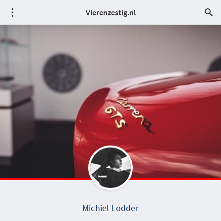
Vierenzestig.nl
Michiel Lodder