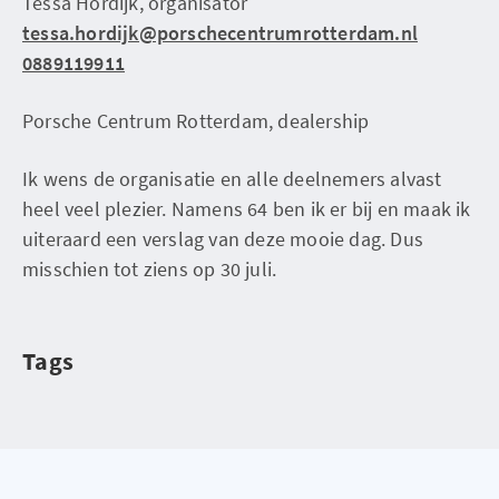
Tessa Hordijk, organisator
tessa.hordijk@porschecentrumrotterdam.nl
0889119911
Porsche Centrum Rotterdam, dealership
Ik wens de organisatie en alle deelnemers alvast
heel veel plezier. Namens 64 ben ik er bij en maak ik
uiteraard een verslag van deze mooie dag. Dus
misschien tot ziens op 30 juli.
Tags