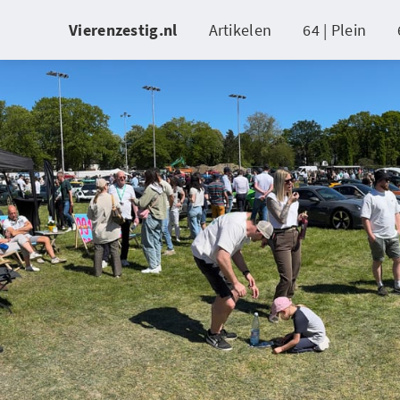
Vierenzestig.nl
Artikelen
64 | Plein