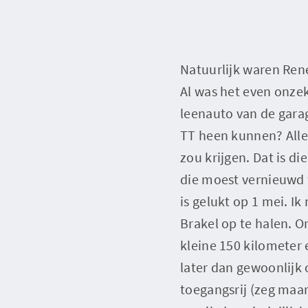
Natuurlijk waren René 
Al was het even onzek
leenauto van de gara
TT heen kunnen? Alles 
zou krijgen. Dat is 
die moest vernieuwd 
is gelukt op 1 mei. I
Brakel op te halen. O
kleine 150 kilometer
later dan gewoonlijk 
toegangsrij (zeg maar