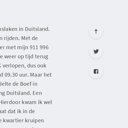
nslaken in Duitsland.
n rijden. Met de
 er met mijn 911 996
e weer op tijd terug
K verlopen, dus ook
d 09.30 uur. Maar het
Jelte de Boef in
ng Duitsland. Een
 Hierdoor kwam ik wel
at dat ik in de
e kwartier kruipen