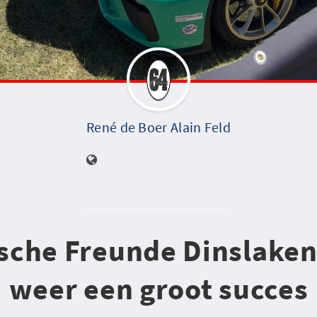
René de Boer Alain Feld
sche Freunde Dinslake
weer een groot succes