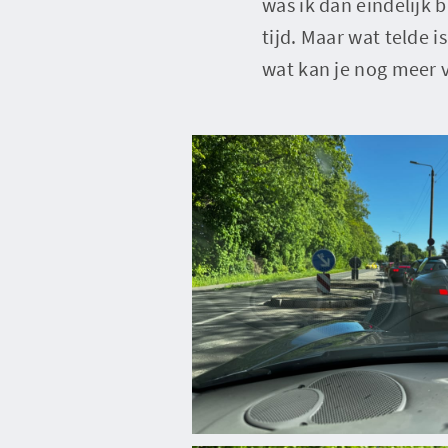
was ik dan eindelijk b
tijd. Maar wat telde i
wat kan je nog meer 