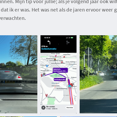
innen. Mijn tip voor jullie; als je volgend jaar ook wi
s dat ik er was. Het was net als de jaren ervoor weer
verwachten.