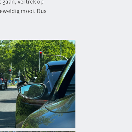
lt gaan, vertrek op
 geweldig mooi. Dus