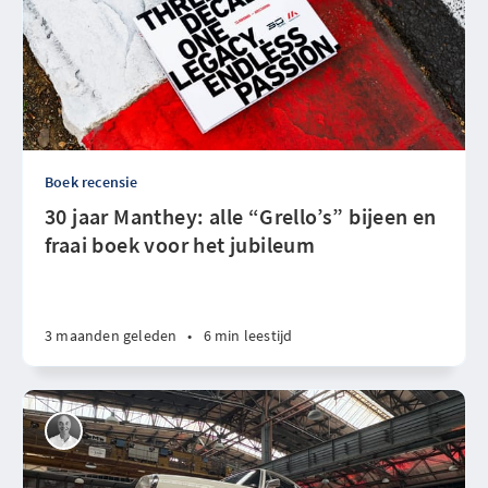
Boek recensie
30 jaar Manthey: alle “Grello’s” bijeen en
fraai boek voor het jubileum
3 maanden geleden
•
6 min leestijd