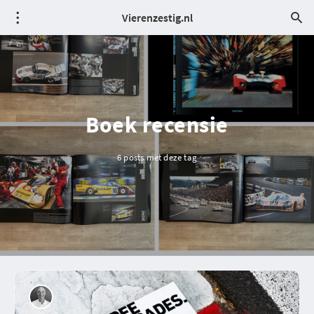
Vierenzestig.nl
Boek recensie
6 posts met deze tag