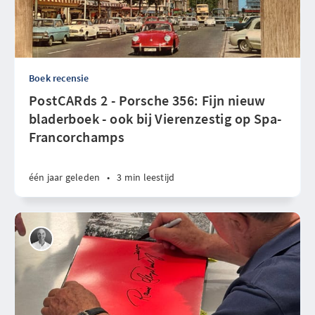
Boek recensie
PostCARds 2 - Porsche 356: Fijn nieuw
bladerboek - ook bij Vierenzestig op Spa-
Francorchamps
één jaar geleden
•
3 min leestijd