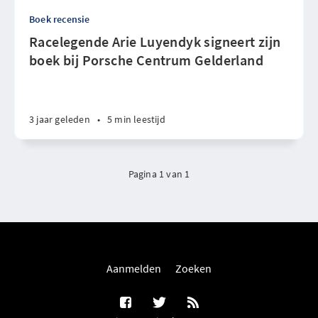
Boek recensie
Racelegende Arie Luyendyk signeert zijn
boek bij Porsche Centrum Gelderland
3 jaar geleden
•
5 min leestijd
Pagina 1 van 1
Aanmelden
Zoeken