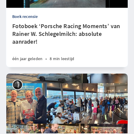
Boek recensie
Fotoboek ‘Porsche Racing Moments’ van
Rainer W. Schlegelmilch: absolute
aanrader!
één jaar geleden
•
8 min leestijd