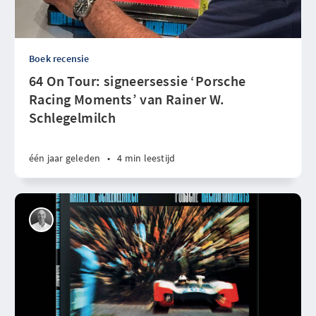
Boek recensie
64 On Tour: signeersessie ‘Porsche
Racing Moments’ van Rainer W.
Schlegelmilch
één jaar geleden
•
4 min leestijd