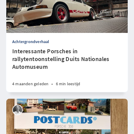
Achtergrondverhaal
Interessante Porsches in
rallytentoonstelling Duits Nationales
Automuseum
4 maanden geleden
•
6 min leestijd