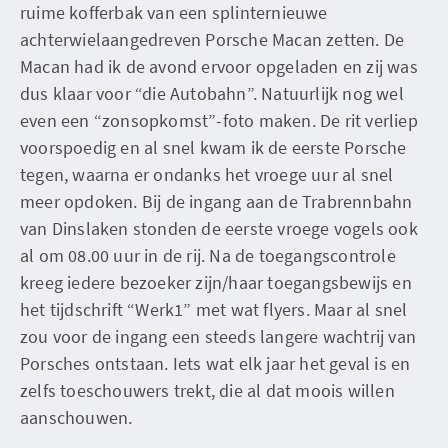
ruime kofferbak van een splinternieuwe
achterwielaangedreven Porsche Macan zetten. De
Macan had ik de avond ervoor opgeladen en zij was
dus klaar voor “die Autobahn”. Natuurlijk nog wel
even een “zonsopkomst”-foto maken. De rit verliep
voorspoedig en al snel kwam ik de eerste Porsche
tegen, waarna er ondanks het vroege uur al snel
meer opdoken. Bij de ingang aan de Trabrennbahn
van Dinslaken stonden de eerste vroege vogels ook
al om 08.00 uur in de rij. Na de toegangscontrole
kreeg iedere bezoeker zijn/haar toegangsbewijs en
het tijdschrift “Werk1” met wat flyers. Maar al snel
zou voor de ingang een steeds langere wachtrij van
Porsches ontstaan. Iets wat elk jaar het geval is en
zelfs toeschouwers trekt, die al dat moois willen
aanschouwen.