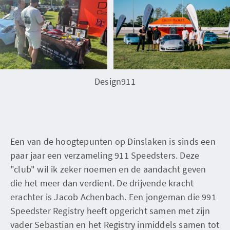
Design911
Een van de hoogtepunten op Dinslaken is sinds een
paar jaar een verzameling 911 Speedsters. Deze
"club" wil ik zeker noemen en de aandacht geven
die het meer dan verdient. De drijvende kracht
erachter is Jacob Achenbach. Een jongeman die 991
Speedster Registry heeft opgericht samen met zijn
vader Sebastian en het Registry inmiddels samen tot