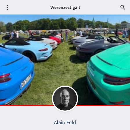
Vierenzestig.nl
Alain Feld