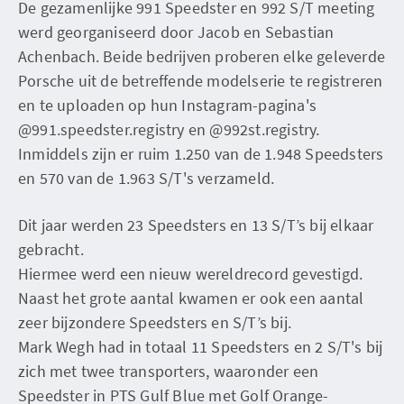
De gezamenlijke 991 Speedster en 992 S/T meeting
werd georganiseerd door Jacob en Sebastian
Achenbach. Beide bedrijven proberen elke geleverde
Porsche uit de betreffende modelserie te registreren
en te uploaden op hun Instagram-pagina's
@991.speedster.registry en @992st.registry.
Inmiddels zijn er ruim 1.250 van de 1.948 Speedsters
en 570 van de 1.963 S/T's verzameld.
Dit jaar werden 23 Speedsters en 13 S/T’s bij elkaar
gebracht.
Hiermee werd een nieuw wereldrecord gevestigd.
Naast het grote aantal kwamen er ook een aantal
zeer bijzondere Speedsters en S/T’s bij.
Mark Wegh had in totaal 11 Speedsters en 2 S/T's bij
zich met twee transporters, waaronder een
Speedster in PTS Gulf Blue met Golf Orange-