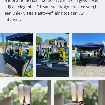
ander automerken. Dat doen ze met een gevoel voor
stijl en elegantie. Elk van hun designstukken voegt
een uniek vleugje autoverfijning toe aan uw
interieur.