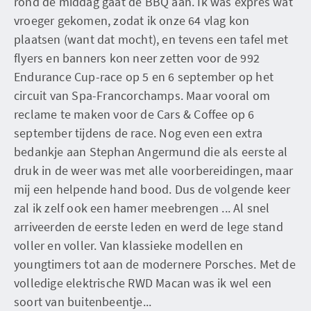
rond de middag gaat de BBQ aan. Ik was expres wat
vroeger gekomen, zodat ik onze 64 vlag kon
plaatsen (want dat mocht), en tevens een tafel met
flyers en banners kon neer zetten voor de 992
Endurance Cup-race op 5 en 6 september op het
circuit van Spa-Francorchamps. Maar vooral om
reclame te maken voor de Cars & Coffee op 6
september tijdens de race. Nog even een extra
bedankje aan Stephan Angermund die als eerste al
druk in de weer was met alle voorbereidingen, maar
mij een helpende hand bood. Dus de volgende keer
zal ik zelf ook een hamer meebrengen ... Al snel
arriveerden de eerste leden en werd de lege stand
voller en voller. Van klassieke modellen en
youngtimers tot aan de modernere Porsches. Met de
volledige elektrische RWD Macan was ik wel een
soort van buitenbeentje...