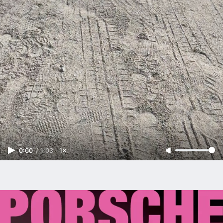
0:00
/
1:03
1×