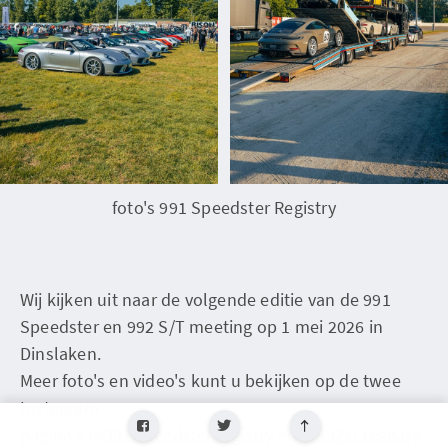
foto's 991 Speedster Registry
Wij kijken uit naar de volgende editie van de 991
Speedster en 992 S/T meeting op 1 mei 2026 in
Dinslaken.
Meer foto's en video's kunt u bekijken op de twee
Instagram-
pagina's
@991.speedster.registry
en
@992st.registry
.