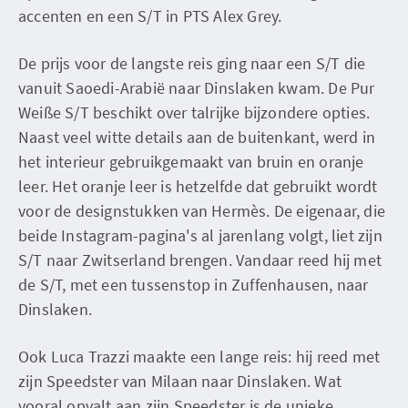
accenten en een S/T in PTS Alex Grey.
De prijs voor de langste reis ging naar een S/T die
vanuit Saoedi-Arabië naar Dinslaken kwam. De Pur
Weiße S/T beschikt over talrijke bijzondere opties.
Naast veel witte details aan de buitenkant, werd in
het interieur gebruikgemaakt van bruin en oranje
leer. Het oranje leer is hetzelfde dat gebruikt wordt
voor de designstukken van Hermès. De eigenaar, die
beide Instagram-pagina's al jarenlang volgt, liet zijn
S/T naar Zwitserland brengen. Vandaar reed hij met
de S/T, met een tussenstop in Zuffenhausen, naar
Dinslaken.
Ook Luca Trazzi maakte een lange reis: hij reed met
zijn Speedster van Milaan naar Dinslaken. Wat
vooral opvalt aan zijn Speedster is de unieke