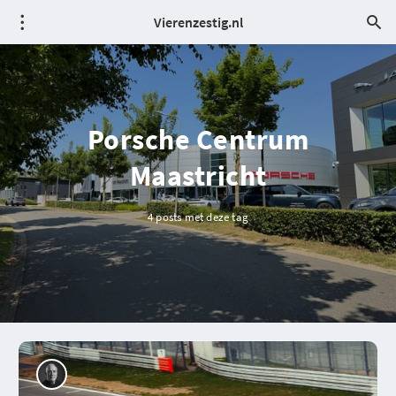
Vierenzestig.nl
Porsche Centrum
Maastricht
4 posts met deze tag