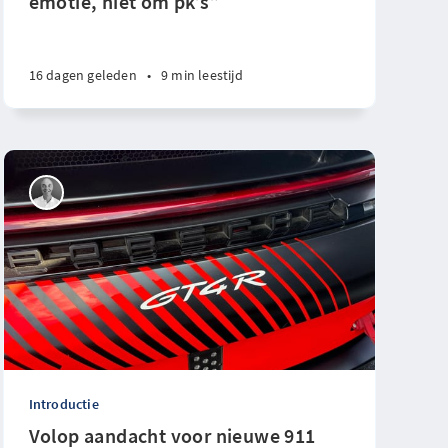
emotie, niet om pk’s”
16 dagen geleden
•
9 min leestijd
Introductie
Volop aandacht voor nieuwe 911