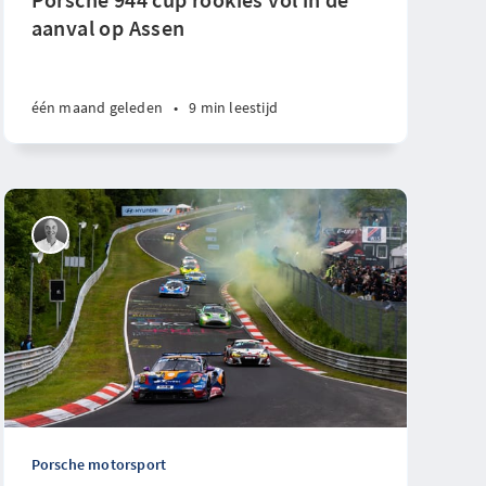
aanval op Assen
één maand geleden
•
9 min leestijd
Porsche motorsport