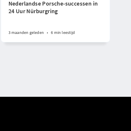
Nederlandse Porsche-successen in
24 Uur Nürburgring
3 maanden geleden
•
6 min leestijd