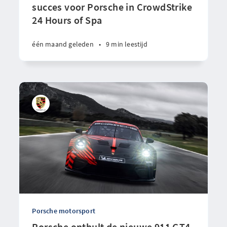
succes voor Porsche in CrowdStrike
24 Hours of Spa
één maand geleden
•
9 min leestijd
Porsche motorsport
Porsche onthult de nieuwe 911 GT4