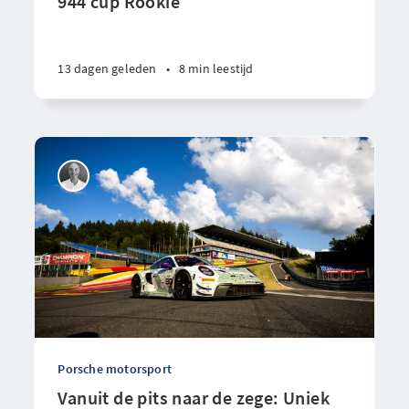
944 cup Rookie
13 dagen geleden
•
8 min leestijd
Porsche motorsport
Vanuit de pits naar de zege: Uniek