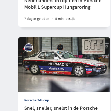
Nederlanders in top tien in Porsche
Mobil 1 Supercup Hungaroring
7 dagen geleden
•
5 min leestijd
Porsche 944 cup
Snel, sneller, snelst in de Porsche