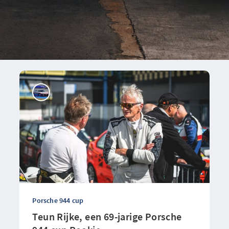
Porsche 944 cup
Teun Rijke, een 69-jarige Porsche