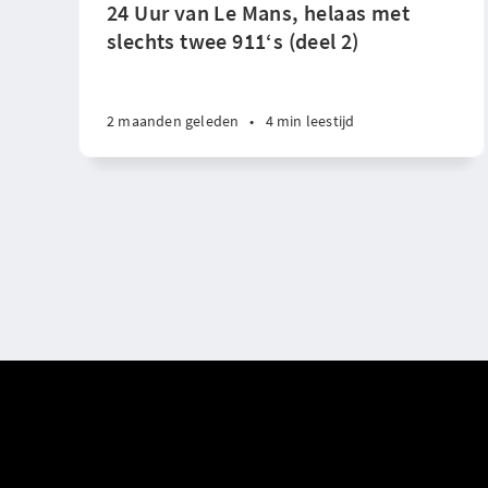
24 Uur van Le Mans, helaas met
slechts twee 911‘s (deel 2)
2 maanden geleden
•
4 min leestijd