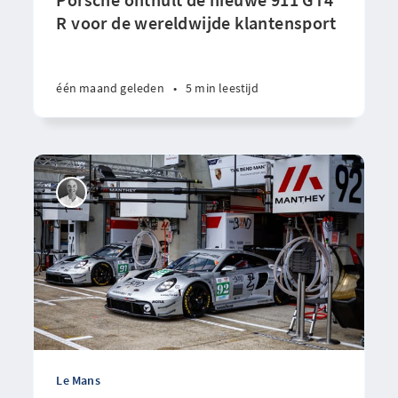
R voor de wereldwijde klantensport
één maand geleden
•
5 min leestijd
Le Mans