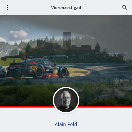
Vierenzestig.nl
Alain Feld