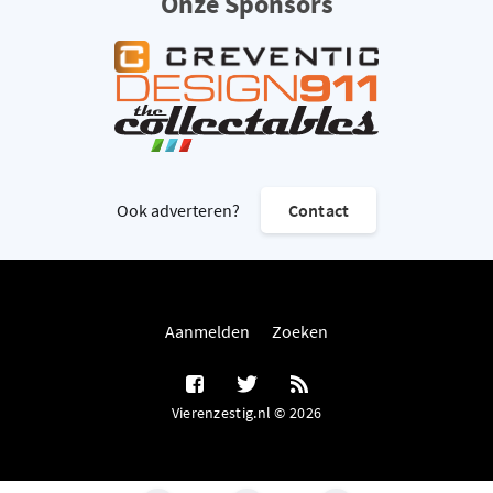
Onze Sponsors
Ook adverteren?
Contact
Aanmelden
Zoeken
Vierenzestig.nl © 2026