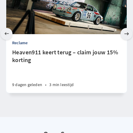
Reclame
Heaven911 keert terug – claim jouw 15%
korting
9 dagen geleden
•
3 min leestijd