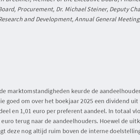
Board, Procurement, Dr. Michael Steiner, Deputy Ch
Research and Development, Annual General Meeting
de marktomstandigheden keurde de aandeelhouder
tie goed om over het boekjaar 2025 een dividend uit 
el en 1,01 euro per preferent aandeel. In totaal v
euro terug naar de aandeelhouders. Hoewel de uitke
ligt deze nog altijd ruim boven de interne doelstelli