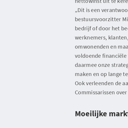
nettowinst uit te ker
„Dit is een verantwoo
bestuursvoorzitter Mic
bedrijf of door het b
werknemers, klanten,
omwonenden en maatsc
voldoende financiële 
daarmee onze strategi
maken en op lange te
Ook verleenden de aa
Commissarissen over 
Moeilijke mark