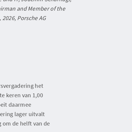
airman and Member of the 
, 2026, Porsche AG
svergadering het
te keren van 1,00
loeit daarmee
ring lager uitvalt
ng om de helft van de