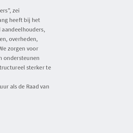
rs”, zei
ang heeft bij het
ld aandeelhouders,
den, overheden,
„We zorgen voor
 en ondersteunen
ructureel sterker te
uur als de Raad van