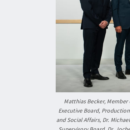
Matthias Becker, Member o
Executive Board, Production
and Social Affairs, Dr. Micha
Supervisory Board, Dr. Joch