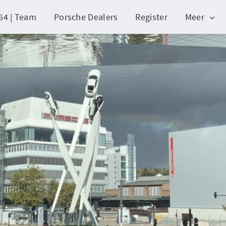
64 | Team
Porsche Dealers
Register
Meer