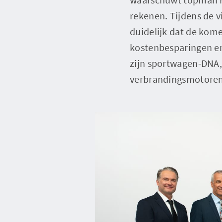
rekenen. Tijdens de 
duidelijk dat de kome
kostenbesparingen en
zijn sportwagen-DNA, 
verbrandingsmotoren, 