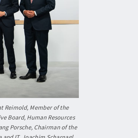
ht Reimold, Member of the 
tive Board, Human Resources 
gang Porsche, Chairman of the 
 and IT, Joachim Scharnagl, 