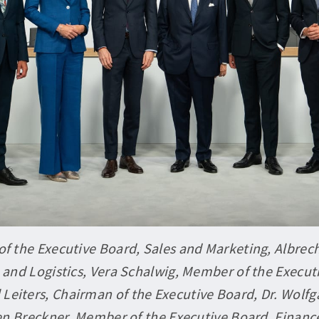
f the Executive Board, Sales and Marketing, Albrec
 and Logistics, Vera Schalwig, Member of the Execu
el Leiters, Chairman of the Executive Board, Dr. Wolf
en Breckner, Member of the Executive Board, Finance