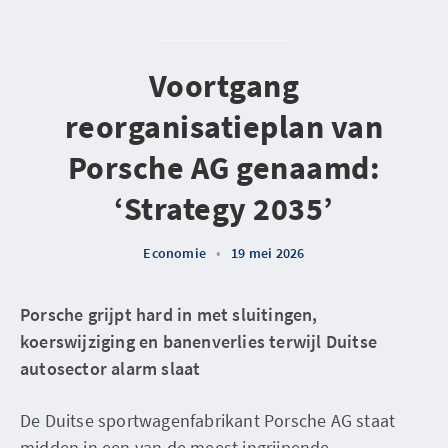
Voortgang
reorganisatieplan van
Porsche AG genaamd:
‘Strategy 2035’
Economie
•
19 mei 2026
Porsche grijpt hard in met sluitingen,
koerswijziging en banenverlies terwijl Duitse
autosector alarm slaat
De Duitse sportwagenfabrikant Porsche AG staat
midden in een van de meest ingrijpende