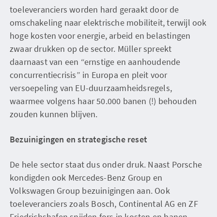
toeleveranciers worden hard geraakt door de
omschakeling naar elektrische mobiliteit, terwijl ook
hoge kosten voor energie, arbeid en belastingen
zwaar drukken op de sector. Müller spreekt
daarnaast van een “ernstige en aanhoudende
concurrentiecrisis” in Europa en pleit voor
versoepeling van EU-duurzaamheidsregels,
waarmee volgens haar 50.000 banen (!) behouden
zouden kunnen blijven.
Bezuinigingen en strategische reset
De hele sector staat dus onder druk. Naast Porsche
kondigden ook Mercedes-Benz Group en
Volkswagen Group bezuinigingen aan. Ook
toeleveranciers zoals Bosch, Continental AG en ZF
Friedrichshafen snijden fors in kosten en banen.