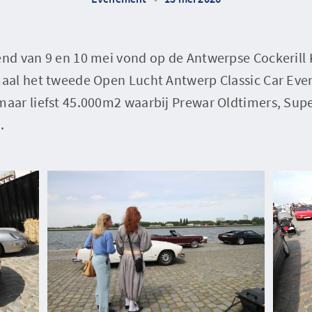
d van 9 en 10 mei vond op de Antwerpse Cockerill 
al het tweede Open Lucht Antwerp Classic Car Even
ar liefst 45.000m2 waarbij Prewar Oldtimers, Super
.