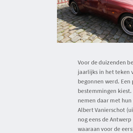
Voor de duizenden be
jaarlijks in het teke
begonnen werd. Een p
bestemmingen kiest. D
nemen daar met hun p
Albert Vanierschot (u
nog eens de Antwerp 
waaraan voor de eers