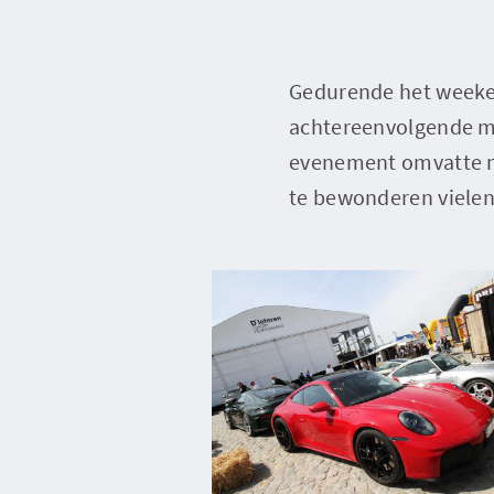
Gedurende het weeken
achtereenvolgende ma
evenement omvatte ma
te bewonderen vielen