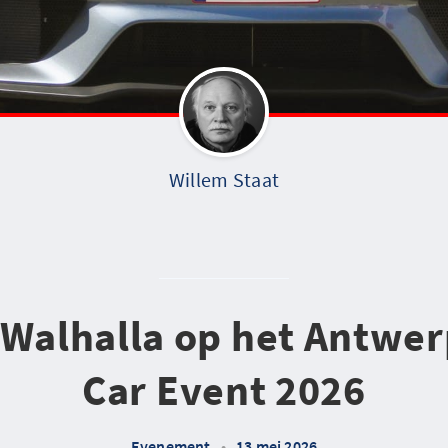
Willem Staat
Walhalla op het Antwer
Car Event 2026
Evenement
•
13 mei 2026