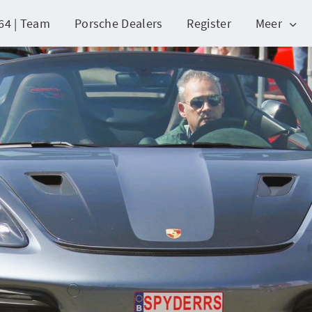
64 | Team
Porsche Dealers
Register
Meer