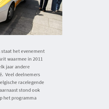
s staat het evenement
dsrit waarmee in 2011
lk jaar andere
ië. Veel deelnemers
Belgische racelegende
 Daarnaast stond ook
 op het programma