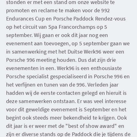
stonden er met een stand om onze website te
promoten en reclame te maken voor de 992
Endurances Cup en Porsche Paddock Rendez-vous
op het circuit van Spa Francorchamps op 5
september. Wij gaan er ook dit jaar nog een
evenement aan toevoegen, op 5 september gaan we
in samenwerking met het Duitse Werk96 weer een
Porsche 996 meeting houden. Dus dat zijn drie
evenementen in een. Werk96 is een enthousiaste
Porsche specialist gespecialiseerd in Porsche 996 en
het verfijnen en tunen van de 996. Verleden jaar
hadden wij de eerste contacten gelegd en hieruit is
deze samenwerken ontstaan. Er was veel interesse
voor dit geweldige evenement is September en het
begint ook steeds meer bekendheid te krijgen. Ook
dit jaar is er weer met de "best of show award" en
zijn er diverse stands op de Paddock die je tijdens de