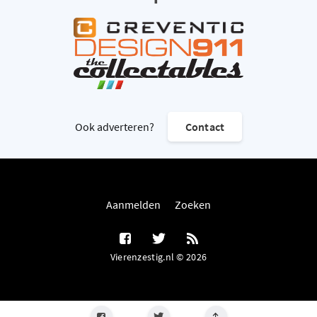
Ook adverteren?
Contact
Aanmelden
Zoeken
Vierenzestig.nl © 2026