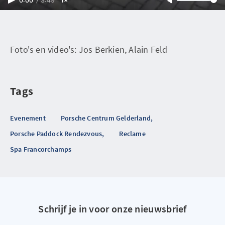
0:00
/
3:49
1×
Foto's en video's: Jos Berkien, Alain Feld
Tags
Evenement
Porsche Centrum Gelderland,
Porsche Paddock Rendezvous,
Reclame
Spa Francorchamps
Schrijf je in voor onze nieuwsbrief